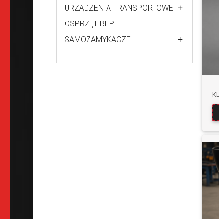
URZĄDZENIA TRANSPORTOWE
OSPRZĘT BHP
SAMOZAMYKACZE
K