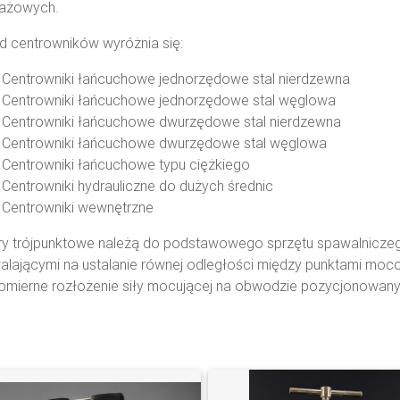
ażowych.
 centrowników wyróżnia się:
Centrowniki łańcuchowe jednorzędowe stal nierdzewna
Centrowniki łańcuchowe jednorzędowe stal węglowa
Centrowniki łańcuchowe dwurzędowe stal nierdzewna
Centrowniki łańcuchowe dwurzędowe stal węglowa
Centrowniki łańcuchowe typu ciężkiego
Centrowniki hydrauliczne do dużych średnic
Centrowniki wewnętrzne
ry trójpunktowe należą do podstawowego sprzętu spawalnicze
lającymi na ustalanie równej odległości między punktami moco
mierne rozłożenie siły mocującej na obwodzie pozycjonowany