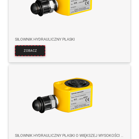
SIŁOWNIK HYDRAULICZNY PŁASKI
ZOBACZ
SIŁOWNIK HYDRAULICZNY PŁASKI O WIĘKSZEJ WYSOKOŚCI PODNOSZENIA