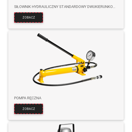
SIŁOWNIK HYDRAULICZNY STANDARDOWY DWUKIERUNKOWY
ZOBACZ
POMPA RĘCZNA
ZOBACZ