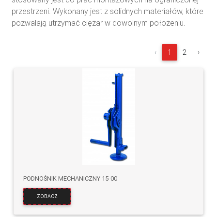
przestrzeni. Wykonany jest z solidnych materiałów, które
pozwalają utrzymać ciężar w dowolnym położeniu.
‹
1
2
›
PODNOŚNIK MECHANICZNY 15-00
ZOBACZ