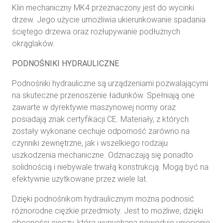
Klin mechaniczny MK4 przeznaczony jest do wycinki
drzew. Jego użycie umożliwia ukierunkowanie spadania
ściętego drzewa oraz rozłupywanie podłużnych
okrąglaków.
PODNOŚNIKI HYDRAULICZNE
Podnośniki hydrauliczne są urządzeniami pozwalającymi
na skuteczne przenoszenie ładunków. Spełniają one
zawarte w dyrektywie maszynowej normy oraz
posiadają znak certyfikacji CE. Materiały, z których
zostały wykonane cechuje odporność zarówno na
czynniki zewnętrzne, jak i wszelkiego rodzaju
uszkodzenia mechaniczne. Odznaczają się ponadto
solidnością i niebywale trwałą konstrukcją. Mogą być na
efektywnie użytkowane przez wiele lat.
Dzięki podnośnikom hydraulicznym można podnosić
różnorodne ciężkie przedmioty. Jest to możliwe, dzięki
obecności cieczy, która wypychana powoduje uniesienie