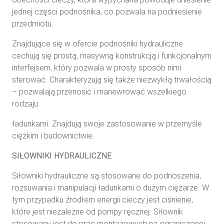
jednej części podnośnika, co pozwala na podniesienie
przedmiotu.
Znajdujące się w ofercie podnośniki hydrauliczne
cechują się prostą, masywną konstrukcją i funkcjonalnym
interfejsem, który pozwala w prosty sposób nimi
sterować. Charakteryzują się także niezwykłą trwałością
– pozwalają przenosić i manewrować wszelkiego
rodzaju
ładunkami. Znajdują swoje zastosowanie w przemyśle
ciężkim i budownictwie.
SIŁOWNIKI HYDRAULICZNE
Siłowniki hydrauliczne są stosowane do podnoszenia,
rozsuwania i manipulacji ładunkami o dużym ciężarze. W
tym przypadku źródłem energii cieczy jest ciśnienie,
które jest niezależne od pompy ręcznej. Siłownik
stosowany jest do prac montażowych na ograniczonej