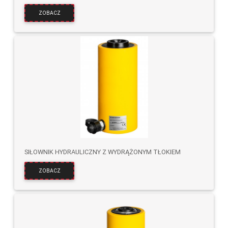
ZOBACZ
SIŁOWNIK HYDRAULICZNY Z WYDRĄŻONYM TŁOKIEM
ZOBACZ