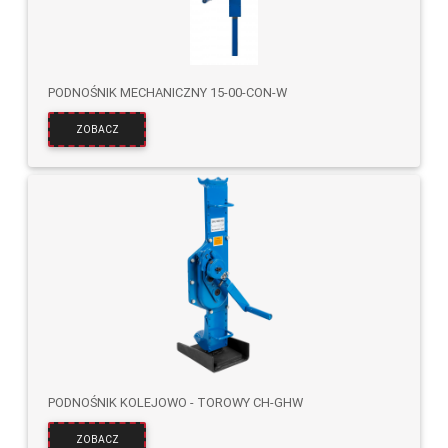
PODNOŚNIK MECHANICZNY 15-00-CON-W
ZOBACZ
PODNOŚNIK KOLEJOWO - TOROWY CH-GHW
ZOBACZ