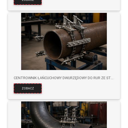
CENTROWNIK ŁAŃCUCHOWY DWURZĘDOWY DO RUR ZE STALI NIERDZEWNEJ
ZOBACZ