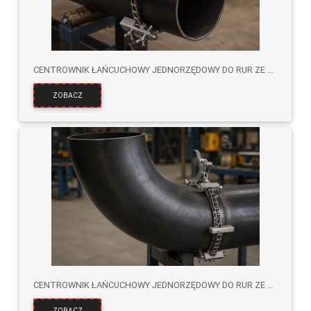
CENTROWNIK ŁAŃCUCHOWY JEDNORZĘDOWY DO RUR ZE STALI NIERDZEWNEJ
ZOBACZ
CENTROWNIK ŁAŃCUCHOWY JEDNORZĘDOWY DO RUR ZE STALI WĘGLOWEJ
ZOBACZ