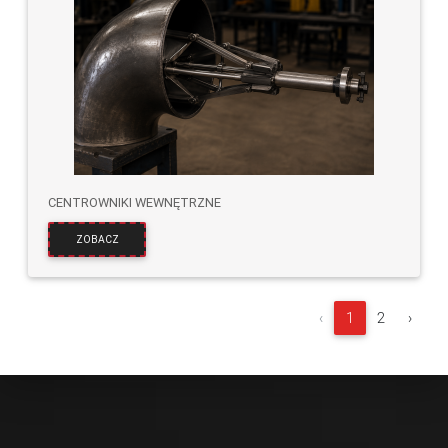
CENTROWNIKI WEWNĘTRZNE
ZOBACZ
‹
1
2
›