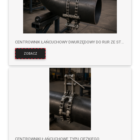
CENTROWNIK ŁAŃCUCHOWY DWURZĘDOWY DO RUR ZE STALI WĘGLOWEJ
ZOBACZ
CENTROWNIKI ŁAŃCUCHOWE TYPU CIĘŻKIEGO