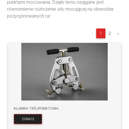
punktami mocowania. Dzięki temu osiągane jest
równomierne rozłożenie siły mocującej na obwodzie
pozycjonowanych rur
‹
1
2
›
KLAMRA TRÓJPUNKTOWA
ZOBACZ