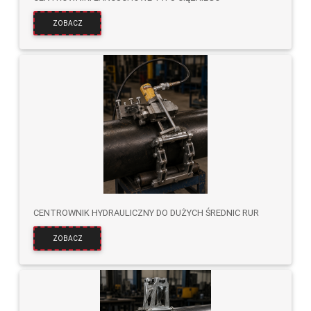
ZOBACZ
CENTROWNIK HYDRAULICZNY DO DUŻYCH ŚREDNIC RUR
ZOBACZ